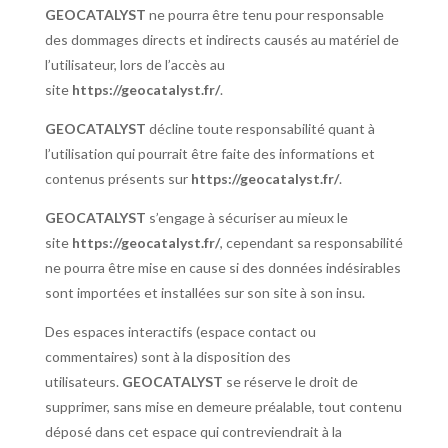
GEOCATALYST
ne pourra être tenu pour responsable
des dommages directs et indirects causés au matériel de
l’utilisateur, lors de l’accès au
site
https://geocatalyst.fr/
.
GEOCATALYST
décline toute responsabilité quant à
l’utilisation qui pourrait être faite des informations et
contenus présents sur
https://geocatalyst.fr/
.
GEOCATALYST
s’engage à sécuriser au mieux le
site
https://geocatalyst.fr/
, cependant sa responsabilité
ne pourra être mise en cause si des données indésirables
sont importées et installées sur son site à son insu.
Des espaces interactifs (espace contact ou
commentaires) sont à la disposition des
utilisateurs.
GEOCATALYST
se réserve le droit de
supprimer, sans mise en demeure préalable, tout contenu
déposé dans cet espace qui contreviendrait à la