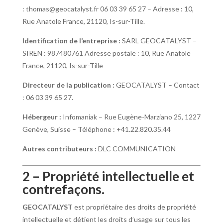
:
thomas@geocatalyst.fr
06 03 39 65 27
– Adresse :
10,
Rue Anatole France, 21120, Is-sur-Tille
.
Identification de l’entreprise :
SARL
GEOCATALYST
–
SIREN :
987480761
Adresse postale :
10, Rue Anatole
France, 21120, Is-sur-Tille
Directeur de la publication :
GEOCATALYST
– Contact
:
06 03 39 65 27
.
Hébergeur :
Infomaniak – Rue Eugène-Marziano 25, 1227
Genève, Suisse – Téléphone : +41.22.820.35.44
Autres contributeurs :
DLC COMMUNICATION
2 – Propriété intellectuelle et
contrefaçons.
GEOCATALYST
est propriétaire des droits de propriété
intellectuelle et détient les droits d’usage sur tous les